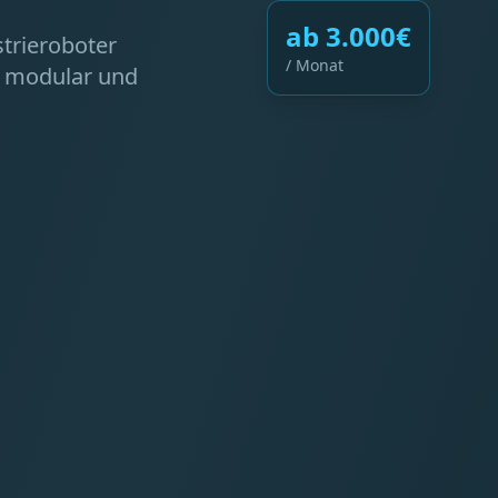
ab 3.000€
strieroboter
/ Monat
, modular und