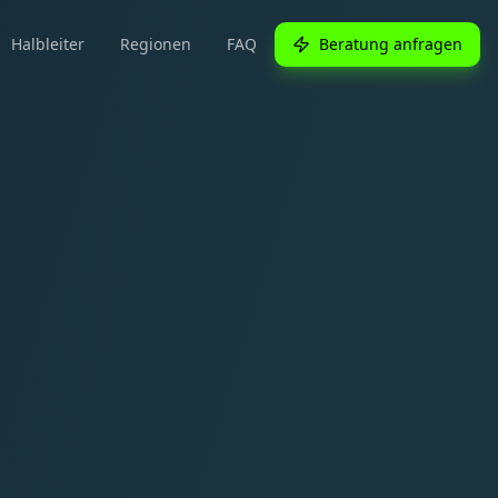
Halbleiter
Regionen
FAQ
Beratung anfragen